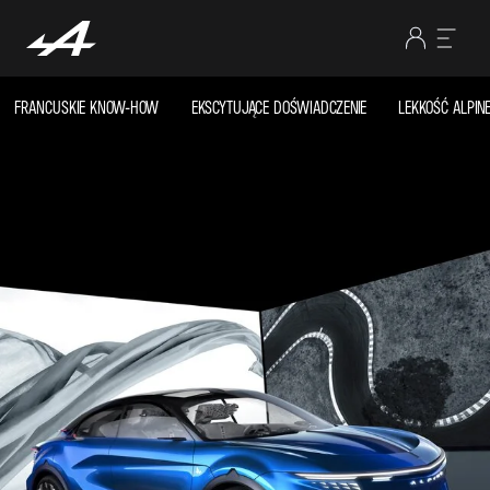
FRANCUSKIE KNOW-HOW
EKSCYTUJĄCE DOŚWIADCZENIE
LEKKOŚĆ ALPIN