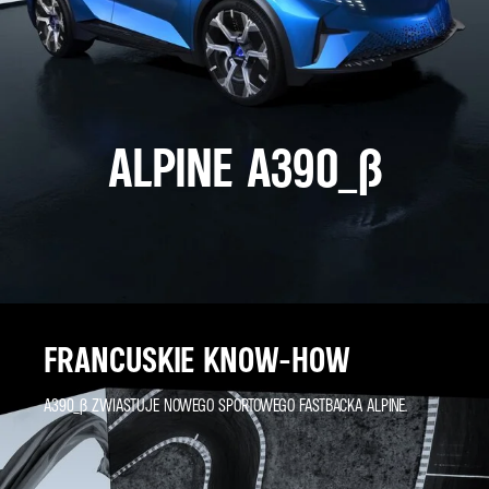
ALPINE A390_Β
FRANCUSKIE KNOW-HOW
A390_Β ZWIASTUJE NOWEGO SPORTOWEGO FASTBACKA ALPINE.