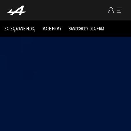
ZARZĄDZANIE FLOTĄ
MAŁE FIRMY
SAMOCHODY DLA FIRM