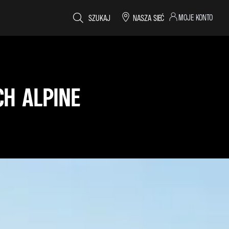
MOJE KONTO
SZUKAJ
NASZA SIEĆ
H ALPINE