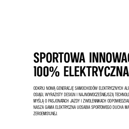
SPORTOWA INNOWA
100% ELEKTRYCZN
ODKRYJ NOWĄ GENERACJĘ SAMOCHODÓW ELEKTRYCZNYCH ALPI
OSIĄGI, WYRAZISTY DESIGN I NAJNOWOCZEŚNIEJSZĄ TECHNOL
MYŚLĄ O PASJONATACH JAZDY I ZWOLENNIKACH ODPOWIEDZIAL
NASZA GAMA ELEKTRYCZNA UOSABIA SPORTOWEGO DUCHA M
ZEROEMISYJNEJ.