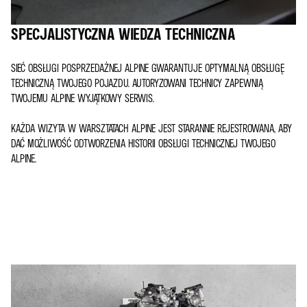
SPECJALISTYCZNA WIEDZA TECHNICZNA
SIEĆ OBSŁUGI POSPRZEDAŻNEJ ALPINE GWARANTUJE OPTYMALNĄ OBSŁUGĘ
TECHNICZNĄ TWOJEGO POJAZDU. AUTORYZOWANI TECHNICY ZAPEWNIĄ
TWOJEMU ALPINE WYJĄTKOWY SERWIS.
KAŻDA WIZYTA W WARSZTATACH ALPINE JEST STARANNIE REJESTROWANA, ABY
DAĆ MOŻLIWOŚĆ ODTWORZENIA HISTORII OBSŁUGI TECHNICZNEJ TWOJEGO
ALPINE.