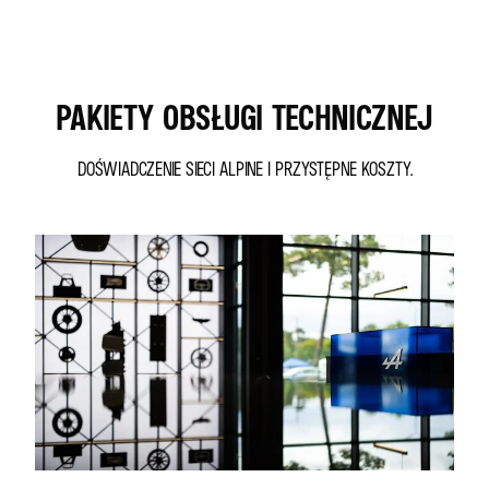
PAKIETY OBSŁUGI TECHNICZNEJ
DOŚWIADCZENIE SIECI ALPINE I PRZYSTĘPNE KOSZTY.