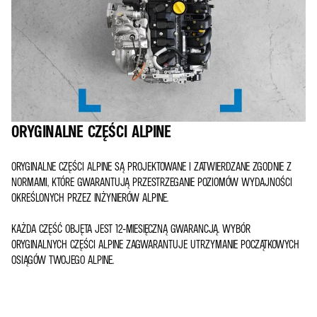
ORYGINALNE CZĘŚCI ALPINE
ORYGINALNE CZĘŚCI ALPINE SĄ PROJEKTOWANE I ZATWIERDZANE ZGODNIE Z
NORMAMI, KTÓRE GWARANTUJĄ PRZESTRZEGANIE POZIOMÓW WYDAJNOŚCI
OKREŚLONYCH PRZEZ INŻYNIERÓW ALPINE.
KAŻDA CZĘŚĆ OBJĘTA JEST 12-MIESIĘCZNĄ GWARANCJĄ. WYBÓR
ORYGINALNYCH CZĘŚCI ALPINE ZAGWARANTUJE UTRZYMANIE POCZĄTKOWYCH
OSIĄGÓW TWOJEGO ALPINE.