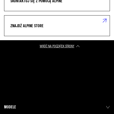
SKONTAKTUJ SIĘ Z POMOCĄ ALPINE
ZNAJDŹ ALPINE STORE
WRÓĆ NA POCZĄTEK STRONY
MODELE