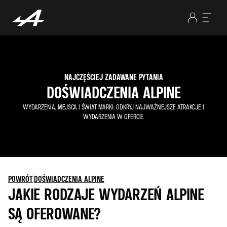
NAJCZĘŚCIEJ ZADAWANE PYTANIA
DOŚWIADCZENIA ALPINE
WYDARZENIA, MIEJSCA I ŚWIAT MARKI: ODKRYJ NAJWAŻNIEJSZE ATRAKCJE I
WYDARZENIA W OFERCIE.
POWRÓT
DOŚWIADCZENIA ALPINE
JAKIE RODZAJE WYDARZEŃ ALPINE
SĄ OFEROWANE?