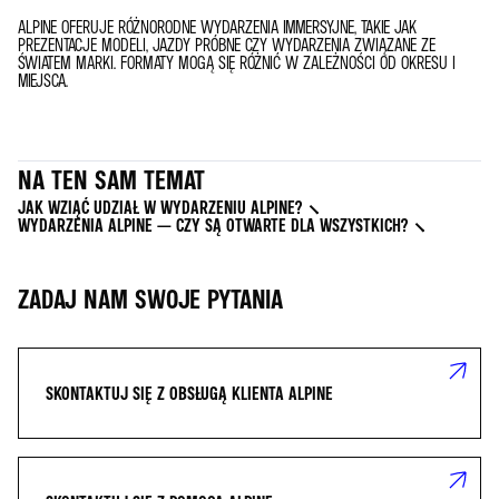
ALPINE OFERUJE RÓŻNORODNE WYDARZENIA IMMERSYJNE, TAKIE JAK
PREZENTACJE MODELI, JAZDY PRÓBNE CZY WYDARZENIA ZWIĄZANE ZE
ŚWIATEM MARKI. FORMATY MOGĄ SIĘ RÓŻNIĆ W ZALEŻNOŚCI OD OKRESU I
MIEJSCA.
NA TEN SAM TEMAT
JAK WZIĄĆ UDZIAŁ W WYDARZENIU ALPINE?
WYDARZENIA ALPINE — CZY SĄ OTWARTE DLA WSZYSTKICH?
ZADAJ NAM SWOJE PYTANIA
SKONTAKTUJ SIĘ Z OBSŁUGĄ KLIENTA ALPINE