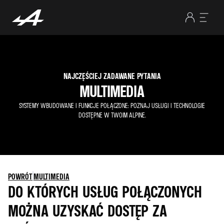
NAJCZĘŚCIEJ ZADAWANE PYTANIA
MULTIMEDIA
SYSTEMY WBUDOWANE I FUNKCJE POŁĄCZONE: POZNAJ USŁUGI I TECHNOLOGIE
DOSTĘPNE W TWOIM ALPINE.
POWRÓT
MULTIMEDIA
DO KTÓRYCH USŁUG POŁĄCZONYCH
MOŻNA UZYSKAĆ DOSTĘP ZA