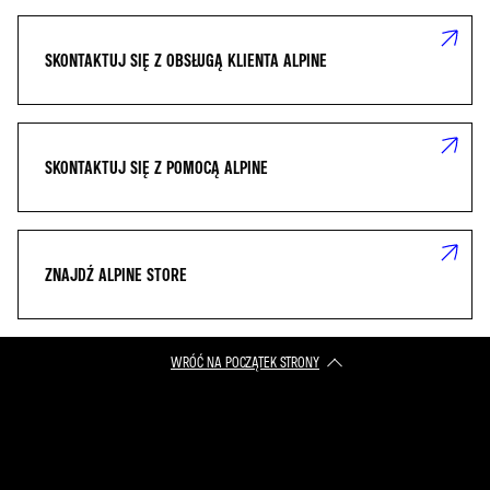
SKONTAKTUJ SIĘ Z OBSŁUGĄ KLIENTA ALPINE
SKONTAKTUJ SIĘ Z POMOCĄ ALPINE
ZNAJDŹ ALPINE STORE
WRÓĆ NA POCZĄTEK STRONY