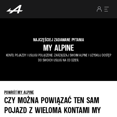
NAJCZĘŚCIEJ ZADAWANE PYTANIA
MY ALPINE
KONTO, POJAZDY I USŁUGI POŁĄCZONE: ZARZĄDZAJ SWOIM ALPINE I UZYSKUJ DOSTĘP
DO SWOICH USŁUG NA CO DZIEŃ.
POWRÓT
MY ALPINE
CZY MOŻNA POWIĄZAĆ TEN SAM
POJAZD Z WIELOMA KONTAMI MY