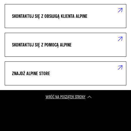
SKONTAKTUJ SIĘ Z OBSŁUGĄ KLIENTA ALPINE
SKONTAKTUJ SIĘ Z POMOCĄ ALPINE
ZNAJDŹ ALPINE STORE
WRÓĆ NA POCZĄTEK STRONY