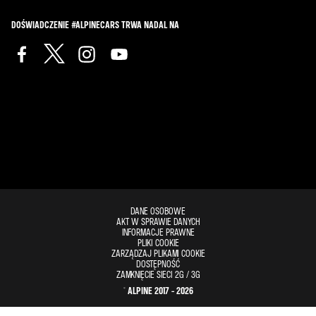
DOŚWIADCZENIE #ALPINECARS TRWA NADAL NA
DANE OSOBOWE
AKT W SPRAWIE DANYCH
INFORMACJE PRAWNE
PLIKI COOKIE
ZARZĄDZAJ PLIKAMI COOKIE
DOSTĘPNOŚĆ
ZAMKNIĘCIE SIECI 2G / 3G
© ALPINE 2017 - 2026