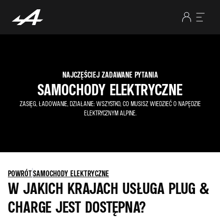
NAJCZĘŚCIEJ ZADAWANE PYTANIA
SAMOCHODY ELEKTRYCZNE
ZASIĘG, ŁADOWANIE, DZIAŁANIE: WSZYSTKO, CO MUSISZ WIEDZIEĆ O NAPĘDZIE
ELEKTRYCZNYM ALPINE.
POWRÓT
SAMOCHODY ELEKTRYCZNE
W JAKICH KRAJACH USŁUGA PLUG &
CHARGE JEST DOSTĘPNA?