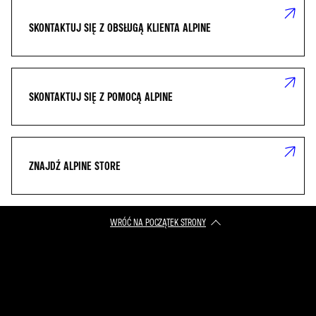
SKONTAKTUJ SIĘ Z OBSŁUGĄ KLIENTA ALPINE
SKONTAKTUJ SIĘ Z POMOCĄ ALPINE
ZNAJDŹ ALPINE STORE
WRÓĆ NA POCZĄTEK STRONY