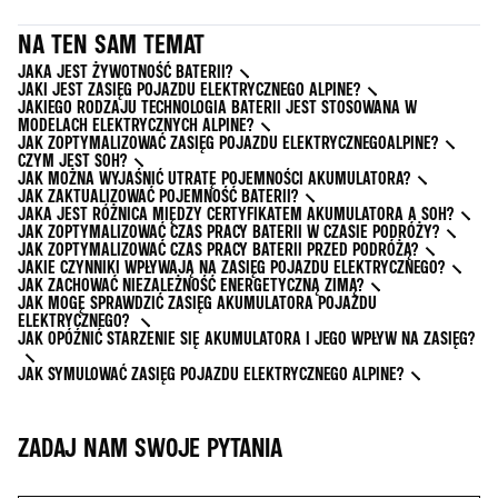
NA TEN SAM TEMAT
JAKA JEST ŻYWOTNOŚĆ BATERII?
JAKI JEST ZASIĘG POJAZDU ELEKTRYCZNEGO ALPINE?
JAKIEGO RODZAJU TECHNOLOGIA BATERII JEST STOSOWANA W
MODELACH ELEKTRYCZNYCH ALPINE?
JAK ZOPTYMALIZOWAĆ ZASIĘG POJAZDU ELEKTRYCZNEGOALPINE?
CZYM JEST SOH?
JAK MOŻNA WYJAŚNIĆ UTRATĘ POJEMNOŚCI AKUMULATORA?
JAK ZAKTUALIZOWAĆ POJEMNOŚĆ BATERII?
JAKA JEST RÓŻNICA MIĘDZY CERTYFIKATEM AKUMULATORA A SOH?
JAK ZOPTYMALIZOWAĆ CZAS PRACY BATERII W CZASIE PODRÓŻY?
JAK ZOPTYMALIZOWAĆ CZAS PRACY BATERII PRZED PODRÓŻĄ?
JAKIE CZYNNIKI WPŁYWAJĄ NA ZASIĘG POJAZDU ELEKTRYCZNEGO?
JAK ZACHOWAĆ NIEZALEŻNOŚĆ ENERGETYCZNĄ ZIMĄ?
JAK MOGĘ SPRAWDZIĆ ZASIĘG AKUMULATORA POJAZDU
ELEKTRYCZNEGO?
JAK OPÓŹNIĆ STARZENIE SIĘ AKUMULATORA I JEGO WPŁYW NA ZASIĘG?
JAK SYMULOWAĆ ZASIĘG POJAZDU ELEKTRYCZNEGO ALPINE?
ZADAJ NAM SWOJE PYTANIA