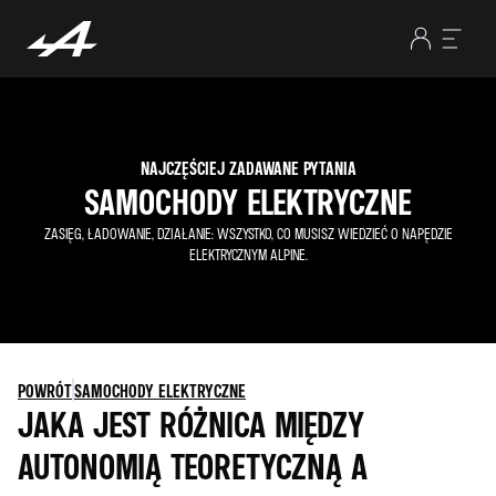
NAJCZĘŚCIEJ ZADAWANE PYTANIA
SAMOCHODY ELEKTRYCZNE
ZASIĘG, ŁADOWANIE, DZIAŁANIE: WSZYSTKO, CO MUSISZ WIEDZIEĆ O NAPĘDZIE
ELEKTRYCZNYM ALPINE.
POWRÓT
SAMOCHODY ELEKTRYCZNE
JAKA JEST RÓŻNICA MIĘDZY
AUTONOMIĄ TEORETYCZNĄ A