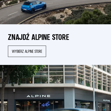
ZNAJDŹ ALPINE STORE
WYBIERZ ALPINE STORE