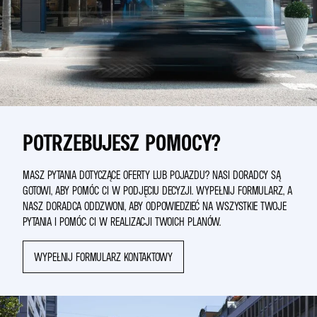
POTRZEBUJESZ POMOCY?
MASZ PYTANIA DOTYCZĄCE OFERTY LUB POJAZDU? NASI DORADCY SĄ
GOTOWI, ABY POMÓC CI W PODJĘCIU DECYZJI. WYPEŁNIJ FORMULARZ, A
NASZ DORADCA ODDZWONI, ABY ODPOWIEDZIEĆ NA WSZYSTKIE TWOJE
PYTANIA I POMÓC CI W REALIZACJI TWOICH PLANÓW.
WYPEŁNIJ FORMULARZ KONTAKTOWY