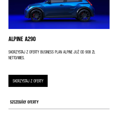
ALPINE A290
SKORZYSTAJ Z OFERTY BUSINESS PLAN ALPINE JUŻ OD 908 ZŁ
NETTO/MIES.
SKORZYSTAJ Z OFERTY
SZCZEGÓŁY OFERTY
Miesięczna rata netto dla modelu Alpine A290 w ofercie Business Plan