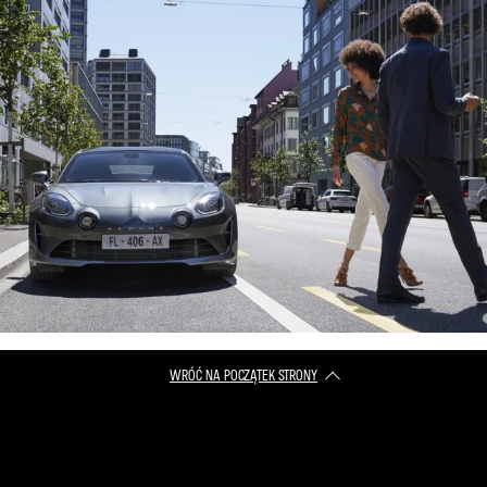
WRÓĆ NA POCZĄTEK STRONY