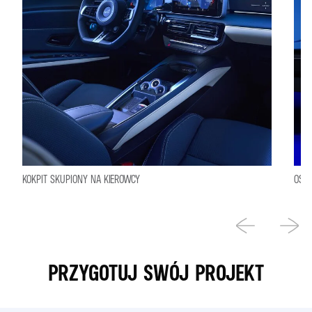
KOKPIT SKUPIONY NA KIEROWCY
OSIĄ
PRZYGOTUJ SWÓJ PROJEKT