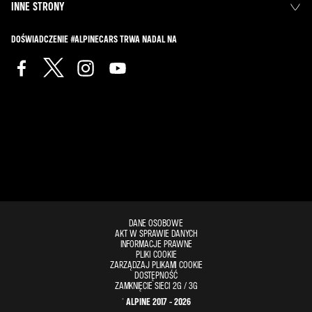
INNE STRONY
DOŚWIADCZENIE #ALPINECARS TRWA NADAL NA
DANE OSOBOWE
AKT W SPRAWIE DANYCH
INFORMACJE PRAWNE
PLIKI COOKIE
ZARZĄDZAJ PLIKAMI COOKIE
DOSTĘPNOŚĆ
ZAMKNIĘCIE SIECI 2G / 3G
© ALPINE 2017 - 2026