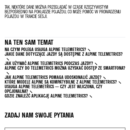
TAK, NIEKTÓRE DANE MOŻNA PRZEGLĄDAĆ W CZASIE RZECZYWISTYM
BEZPOŚREDNIO NA POKŁADZIE POJAZDU, CO MOŻE POMÓC W PROWADZENIU
POJAZDU W TRAKCIE SESJI.
NA TEN SAM TEMAT
NA CZYM POLEGA USŁUGA ALPINE TELEMETRICS?
JAKIE DANE DOTYCZĄCE JAZDY SĄ DOSTĘPNE Z ALPINE TELEMETRICS?
JAK UŻYWAĆ ALPINE TELEMETRICS PODCZAS JAZDY?
ALPINE CZY DO TELEMETRICS MOŻNA UZYSKAĆ DOSTĘP ZE SMARTFONA?
JAK ALPINE TELEMETRICS POMAGA UDOSKONALIĆ JAZDĘ?
KTÓRE MODELE ALPINE SĄ KOMPATYBILNE Z ALPINE TELEMETRICS?
USŁUGA ALPINE TELEMETRICS — CZY JEST WLICZONA, CZY
OPCJONALNA?
GDZIE ZNALEŹĆ APLIKACJĘ ALPINE TELEMETRICS?
ZADAJ NAM SWOJE PYTANIA