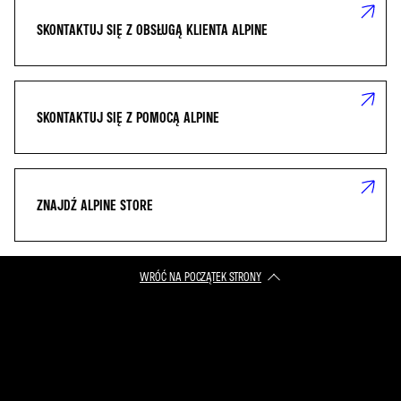
SKONTAKTUJ SIĘ Z OBSŁUGĄ KLIENTA ALPINE
SKONTAKTUJ SIĘ Z POMOCĄ ALPINE
ZNAJDŹ ALPINE STORE
WRÓĆ NA POCZĄTEK STRONY