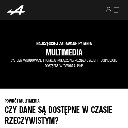
NAJCZĘŚCIEJ ZADAWANE PYTANIA
MULTIMEDIA
SYSTEMY WBUDOWANE I FUNKCJE POŁĄCZONE: POZNAJ USŁUGI I TECHNOLOGIE
DOSTĘPNE W TWOIM ALPINE.
POWRÓT
MULTIMEDIA
CZY DANE SĄ DOSTĘPNE W CZASIE
RZECZYWISTYM?