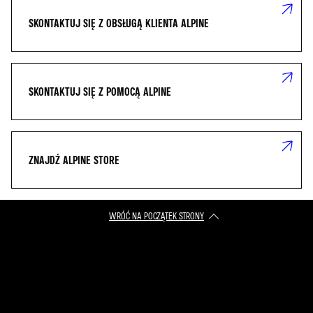
SKONTAKTUJ SIĘ Z OBSŁUGĄ KLIENTA ALPINE
SKONTAKTUJ SIĘ Z POMOCĄ ALPINE
ZNAJDŹ ALPINE STORE
WRÓĆ NA POCZĄTEK STRONY