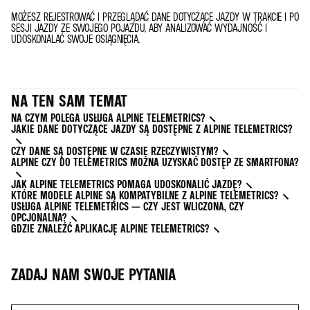
MOŻESZ REJESTROWAĆ I PRZEGLĄDAĆ DANE DOTYCZĄCE JAZDY W TRAKCIE I PO
SESJI JAZDY ZE SWOJEGO POJAZDU, ABY ANALIZOWAĆ WYDAJNOŚĆ I
UDOSKONALAĆ SWOJE OSIĄGNIĘCIA.
NA TEN SAM TEMAT
NA CZYM POLEGA USŁUGA ALPINE TELEMETRICS?
JAKIE DANE DOTYCZĄCE JAZDY SĄ DOSTĘPNE Z ALPINE TELEMETRICS?
CZY DANE SĄ DOSTĘPNE W CZASIE RZECZYWISTYM?
ALPINE CZY DO TELEMETRICS MOŻNA UZYSKAĆ DOSTĘP ZE SMARTFONA?
JAK ALPINE TELEMETRICS POMAGA UDOSKONALIĆ JAZDĘ?
KTÓRE MODELE ALPINE SĄ KOMPATYBILNE Z ALPINE TELEMETRICS?
USŁUGA ALPINE TELEMETRICS — CZY JEST WLICZONA, CZY
OPCJONALNA?
GDZIE ZNALEŹĆ APLIKACJĘ ALPINE TELEMETRICS?
ZADAJ NAM SWOJE PYTANIA