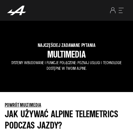
NAJCZĘŚCIEJ ZADAWANE PYTANIA
MULTIMEDIA
SYSTEMY WBUDOWANE I FUNKCJE POŁĄCZONE: POZNAJ USŁUGI I TECHNOLOGIE
DOSTĘPNE W TWOIM ALPINE.
POWRÓT
MULTIMEDIA
JAK UŻYWAĆ ALPINE TELEMETRICS
PODCZAS JAZDY?