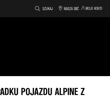
MOJE KONTO
SZUKAJ
NASZA SIEĆ
ADKU POJAZDU ALPINE Z