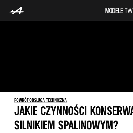
MODELE
TW
POWRÓT
OBSŁUGA TECHNICZNA
JAKIE CZYNNOŚCI KONSERW
SILNIKIEM SPALINOWYM?