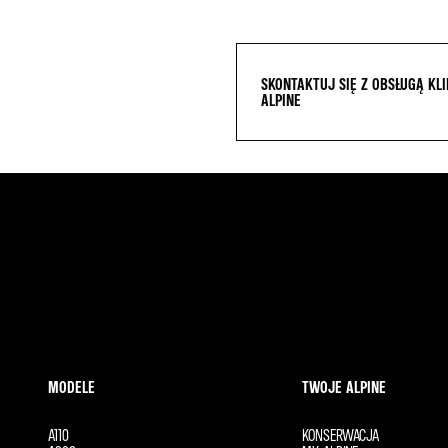
SKONTAKTUJ SIĘ Z OBSŁUGĄ KL
ALPINE
MODELE
TWOJE ALPINE
A110
KONSERWACJA