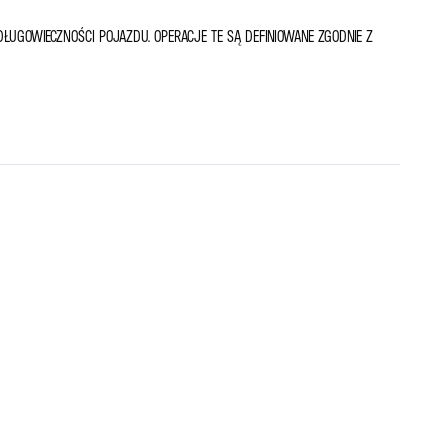
ŁUGOWIECZNOŚCI POJAZDU. OPERACJE TE SĄ DEFINIOWANE ZGODNIE Z