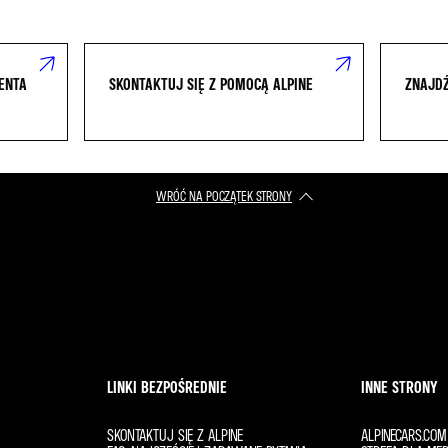
IENTA
SKONTAKTUJ SIĘ Z POMOCĄ ALPINE
ZNAJDŹ
WRÓĆ NA POCZĄTEK STRONY
LINKI BEZPOŚREDNIE
INNE STRONY
SKONTAKTUJ SIĘ Z ALPINE
ALPINECARS.COM