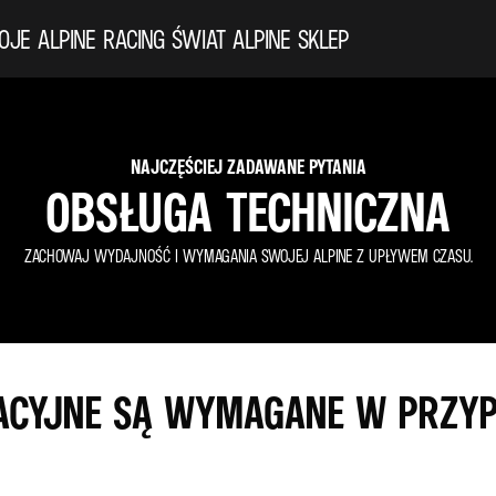
OJE ALPINE
RACING
ŚWIAT ALPINE
SKLEP
NAJCZĘŚCIEJ ZADAWANE PYTANIA
OBSŁUGA TECHNICZNA
ZACHOWAJ WYDAJNOŚĆ I WYMAGANIA SWOJEJ ALPINE Z UPŁYWEM CZASU.
ACYJNE SĄ WYMAGANE W PRZYP