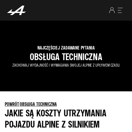
NAJCZĘŚCIEJ ZADAWANE PYTANIA
OBSŁUGA TECHNICZNA
ZACHOWAJ WYDAJNOŚĆ I WYMAGANIA SWOJEJ ALPINE Z UPŁYWEM CZASU.
POWRÓT
OBSŁUGA TECHNICZNA
JAKIE SĄ KOSZTY UTRZYMANIA
POJAZDU ALPINE Z SILNIKIEM