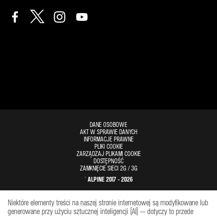
DANE OSOBOWE
AKT W SPRAWIE DANYCH
INFORMACJE PRAWNE
PLIKI COOKIE
ZARZĄDZAJ PLIKAMI COOKIE
DOSTĘPNOŚĆ
ZAMKNIĘCIE SIECI 2G / 3G
© ALPINE 2017 - 2026
Niektóre elementy treści na naszej stronie internetowej są modyfikowane lub
generowane przy użyciu sztucznej inteligencji (AI) — dotyczy to przede