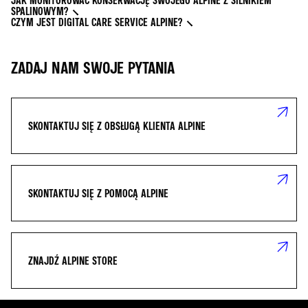
JAK MONITOROWAĆ KONSERWACJĘ SWOJEGO ALPINE Z SILNIKIEM
SPALINOWYM?
CZYM JEST DIGITAL CARE SERVICE ALPINE?
ZADAJ NAM SWOJE PYTANIA
SKONTAKTUJ SIĘ Z OBSŁUGĄ KLIENTA ALPINE
SKONTAKTUJ SIĘ Z POMOCĄ ALPINE
ZNAJDŹ ALPINE STORE