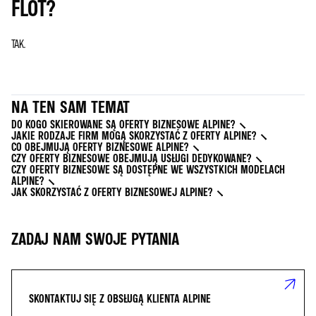
FLOT?
TAK.
NA TEN SAM TEMAT
DO KOGO SKIEROWANE SĄ OFERTY BIZNESOWE ALPINE?
JAKIE RODZAJE FIRM MOGĄ SKORZYSTAĆ Z OFERTY ALPINE?
CO OBEJMUJĄ OFERTY BIZNESOWE ALPINE?
CZY OFERTY BIZNESOWE OBEJMUJĄ USŁUGI DEDYKOWANE?
CZY OFERTY BIZNESOWE SĄ DOSTĘPNE WE WSZYSTKICH MODELACH
ALPINE?
JAK SKORZYSTAĆ Z OFERTY BIZNESOWEJ ALPINE?
ZADAJ NAM SWOJE PYTANIA
SKONTAKTUJ SIĘ Z OBSŁUGĄ KLIENTA ALPINE