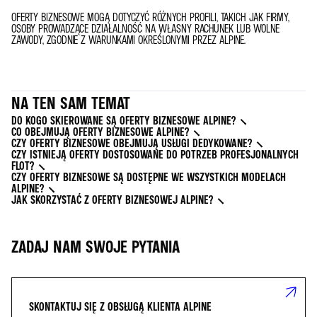
OFERTY BIZNESOWE MOGĄ DOTYCZYĆ RÓŻNYCH PROFILI, TAKICH JAK FIRMY,
OSOBY PROWADZĄCE DZIAŁALNOŚĆ NA WŁASNY RACHUNEK LUB WOLNE
ZAWODY, ZGODNIE Z WARUNKAMI OKREŚLONYMI PRZEZ ALPINE.
NA TEN SAM TEMAT
DO KOGO SKIEROWANE SĄ OFERTY BIZNESOWE ALPINE?
CO OBEJMUJĄ OFERTY BIZNESOWE ALPINE?
CZY OFERTY BIZNESOWE OBEJMUJĄ USŁUGI DEDYKOWANE?
CZY ISTNIEJĄ OFERTY DOSTOSOWANE DO POTRZEB PROFESJONALNYCH
FLOT?
CZY OFERTY BIZNESOWE SĄ DOSTĘPNE WE WSZYSTKICH MODELACH
ALPINE?
JAK SKORZYSTAĆ Z OFERTY BIZNESOWEJ ALPINE?
ZADAJ NAM SWOJE PYTANIA
SKONTAKTUJ SIĘ Z OBSŁUGĄ KLIENTA ALPINE