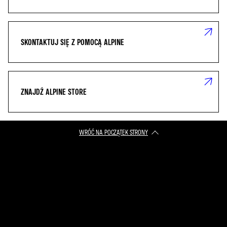
SKONTAKTUJ SIĘ Z POMOCĄ ALPINE
ZNAJDŹ ALPINE STORE
WRÓĆ NA POCZĄTEK STRONY