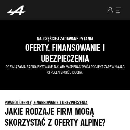
NAJCZĘŚCIEJ ZADAWANE PYTANIA
OFERTY, FINANSOWANIE I
UBEZPIECZENIA
ROZWIĄZANIA ZAPROJEKTOWANE TAK, ABY WSPIERAĆ TWÓJ PROJEKT, ZAPEWNIAJĄC
CI PEŁEN SPOKÓJ DUCHA.
POWRÓT
OFERTY, FINANSOWANIE I UBEZPIECZENIA
JAKIE RODZAJE FIRM MOGĄ
SKORZYSTAĆ Z OFERTY ALPINE?