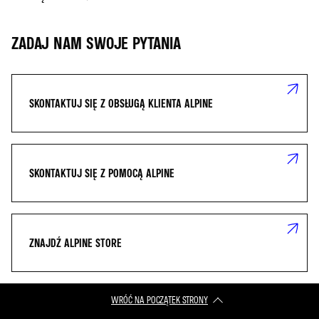
ZADAJ NAM SWOJE PYTANIA
SKONTAKTUJ SIĘ Z OBSŁUGĄ KLIENTA ALPINE
SKONTAKTUJ SIĘ Z POMOCĄ ALPINE
ZNAJDŹ ALPINE STORE
WRÓĆ NA POCZĄTEK STRONY