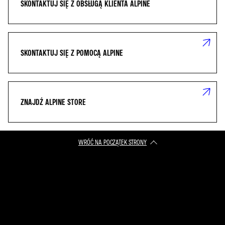
SKONTAKTUJ SIĘ Z OBSŁUGĄ KLIENTA ALPINE
SKONTAKTUJ SIĘ Z POMOCĄ ALPINE
ZNAJDŹ ALPINE STORE
WRÓĆ NA POCZĄTEK STRONY