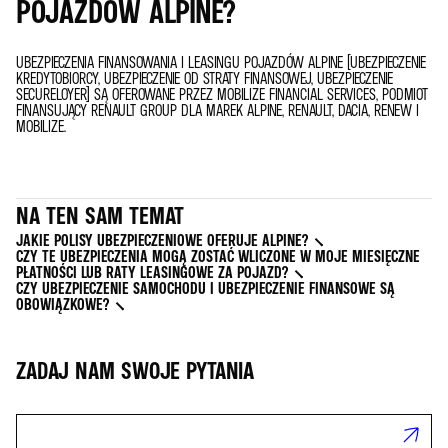
POJAZDÓW ALPINE?
UBEZPIECZENIA FINANSOWANIA I LEASINGU POJAZDÓW ALPINE (UBEZPIECZENIE
KREDYTOBIORCY, UBEZPIECZENIE OD STRATY FINANSOWEJ, UBEZPIECZENIE
SECURELOYER) SĄ OFEROWANE PRZEZ MOBILIZE FINANCIAL SERVICES, PODMIOT
FINANSUJĄCY RENAULT GROUP DLA MAREK ALPINE, RENAULT, DACIA, RENEW I
MOBILIZE.
NA TEN SAM TEMAT
JAKIE POLISY UBEZPIECZENIOWE OFERUJE ALPINE?
CZY TE UBEZPIECZENIA MOGĄ ZOSTAĆ WLICZONE W MOJE MIESIĘCZNE
PŁATNOŚCI LUB RATY LEASINGOWE ZA POJAZD?
CZY UBEZPIECZENIE SAMOCHODU I UBEZPIECZENIE FINANSOWE SĄ
OBOWIĄZKOWE?
ZADAJ NAM SWOJE PYTANIA