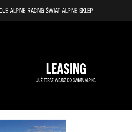
OJE ALPINE
RACING
ŚWIAT ALPINE
SKLEP
LEASING
JUŻ TERAZ WEJDŹ DO ŚWIATA ALPINE.