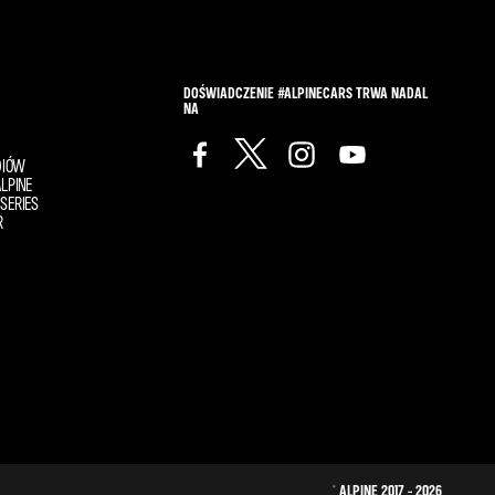
DOŚWIADCZENIE #ALPINECARS TRWA NADAL
NA
DIÓW
LPINE
SERIES
R
© ALPINE 2017 - 2026