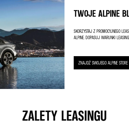
TWOJE ALPINE BL
SKORZYSTAJ Z PROMOCYJNEGO LEASI
ALPINE. DOPASUJ WARUNKI LEASIN
ZNAJDŹ SWOJEGO ALPINE STORE
ZALETY LEASINGU