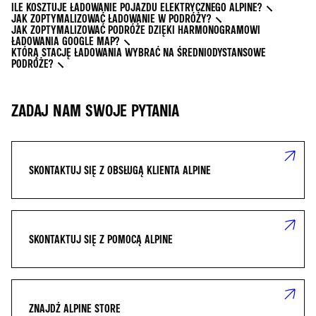
ILE KOSZTUJE ŁADOWANIE POJAZDU ELEKTRYCZNEGO ALPINE?
JAK ZOPTYMALIZOWAĆ ŁADOWANIE W PODRÓŻY?
JAK ZOPTYMALIZOWAĆ PODRÓŻE DZIĘKI HARMONOGRAMOWI
ŁADOWANIA GOOGLE MAP?
KTÓRĄ STACJĘ ŁADOWANIA WYBRAĆ NA ŚREDNIODYSTANSOWE
PODRÓŻE?
ZADAJ NAM SWOJE PYTANIA
SKONTAKTUJ SIĘ Z OBSŁUGĄ KLIENTA ALPINE
SKONTAKTUJ SIĘ Z POMOCĄ ALPINE
ZNAJDŹ ALPINE STORE