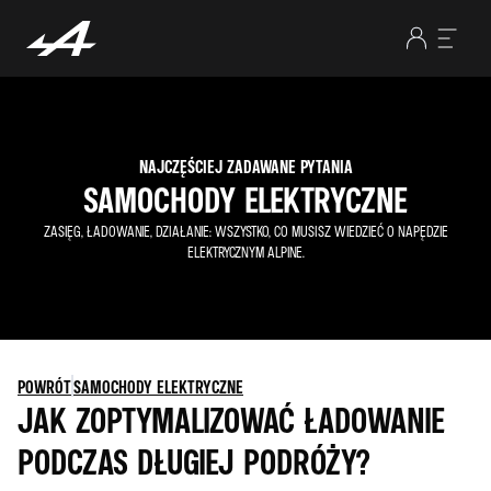
NAJCZĘŚCIEJ ZADAWANE PYTANIA
SAMOCHODY ELEKTRYCZNE
ZASIĘG, ŁADOWANIE, DZIAŁANIE: WSZYSTKO, CO MUSISZ WIEDZIEĆ O NAPĘDZIE
ELEKTRYCZNYM ALPINE.
POWRÓT
SAMOCHODY ELEKTRYCZNE
JAK ZOPTYMALIZOWAĆ ŁADOWANIE
PODCZAS DŁUGIEJ PODRÓŻY?