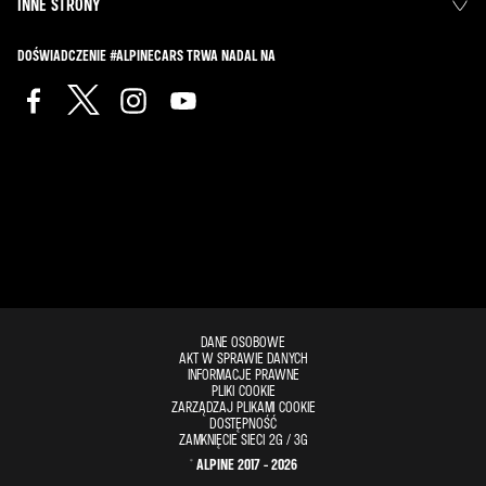
INNE STRONY
DOŚWIADCZENIE #ALPINECARS TRWA NADAL NA
DANE OSOBOWE
AKT W SPRAWIE DANYCH
INFORMACJE PRAWNE
PLIKI COOKIE
ZARZĄDZAJ PLIKAMI COOKIE
DOSTĘPNOŚĆ
ZAMKNIĘCIE SIECI 2G / 3G
© ALPINE 2017 - 2026