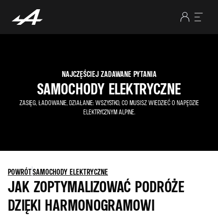
NAJCZĘŚCIEJ ZADAWANE PYTANIA
SAMOCHODY ELEKTRYCZNE
ZASIĘG, ŁADOWANIE, DZIAŁANIE: WSZYSTKO, CO MUSISZ WIEDZIEĆ O NAPĘDZIE
ELEKTRYCZNYM ALPINE.
POWRÓT
SAMOCHODY ELEKTRYCZNE
JAK ZOPTYMALIZOWAĆ PODRÓŻE
DZIĘKI HARMONOGRAMOWI