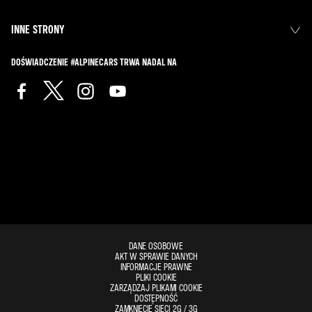
INNE STRONY
DOŚWIADCZENIE #ALPINECARS TRWA NADAL NA
DANE OSOBOWE
AKT W SPRAWIE DANYCH
INFORMACJE PRAWNE
PLIKI COOKIE
ZARZĄDZAJ PLIKAMI COOKIE
DOSTĘPNOŚĆ
ZAMKNIĘCIE SIECI 2G / 3G