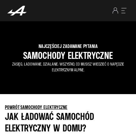
NAJCZĘŚCIEJ ZADAWANE PYTANIA
SAMOCHODY ELEKTRYCZNE
ZASIĘG, ŁADOWANIE, DZIAŁANIE: WSZYSTKO, CO MUSISZ WIEDZIEĆ O NAPĘDZIE
ELEKTRYCZNYM ALPINE.
POWRÓT
SAMOCHODY ELEKTRYCZNE
JAK ŁADOWAĆ SAMOCHÓD
ELEKTRYCZNY W DOMU?